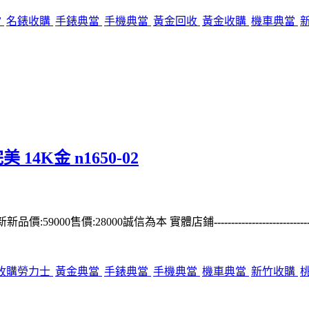
當
名錶收購
手錶典當
手機典當
黃金回收
黃金收購
機車典當
 14K金 n1650-02
5成新新品價:59000售價:28000誠信為本 實體店鋪
---------------------------
收購勞力士
黃金典當
手錶典當
手機典當
機車典當
新竹收購