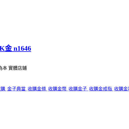
K金 n1646
信為本 實體店鋪
收購
金子典當
收購金條
收購金幣
收購金子
收購金戒指
收購金