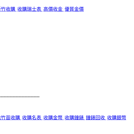
新竹收購
收購瑞士表
高價收金
優質金價
---------------------------
桃竹苗收購
收購名表
收購金幣
收購鐘錶
鐘錶回收
收購銀幣