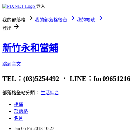
登入
我的部落格
我的部落格後台
我的帳號
登出
新竹永和當鋪
跳到主文
TEL：(03)5254492 ． LINE：for
部落格全站分類：
生活綜合
相簿
部落格
名片
Jan
05
Fri
2018
10:27