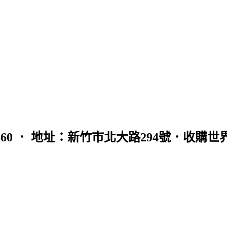
0965121660 ． 地址：新竹市北大路294號．