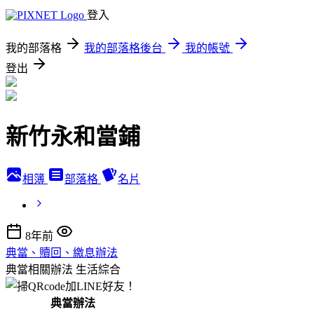
登入
我的部落格
我的部落格後台
我的帳號
登出
新竹永和當鋪
相簿
部落格
名片
8年前
典當、贖回、繳息辦法
典當相關辦法
生活綜合
典當辦法