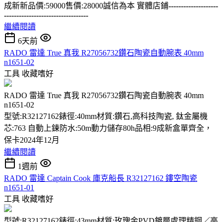
成新新品價:59000售價:28000誠信為本 實體店鋪
--------------------
----------------------------------
繼續閱讀
6天前
RADO 雷達 True 真我 R27056732鑽石陶瓷自動腕表 40mm
n1651-02
工具
收藏嗜好
RADO 雷達 True 真我 R27056732鑽石陶瓷自動腕表 40mm
n1651-02
型號:R32127162錶徑:40mm材質:鑽石,高科技陶瓷, 鈦金屬機
芯:763 自動上鍊防水:50m動力儲存80h品相:9成新盒單齊全，
保卡2024年12月
繼續閱讀
1週前
RADO 雷達 Captain Cook 庫克船長 R32127162 鏤空陶瓷
n1651-01
工具
收藏嗜好
型號:R32127162錶徑:43mm材質:玫瑰金PVD鍍層處理精鋼／高