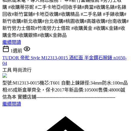
私訊或來電，專人為您服務！ 🌟#新竹當鋪推薦 #勞力士收
購 #收購蒂芬妮 #二手卡地亞#回收手錶#典當#收購名錶#名錶
回收#新竹當鋪#卡地亞收購#收購精品 #二手名錶 #手錶收購#
新竹收購#新北收購#台北收購#桃園收購#高雄收購#台南收購#
新竹勞力士借款#竹南勞力士借款 #收購黃金 #收購K金錶#收
購金幣#收購銀條#收購K金飾品
繼續閱讀
1週前
TUDOR 帝舵 Style M12313-0015 酒紅面 半金鑽石腕錶 n1650-
04
工具
時尚流行
型號:M12313-0015機芯:T601 自動上鍊錶徑:34mm防水:100m品
相:85成新盒單齊全，保卡2017年新品價:105000售價:48000誠
信為本 實體店鋪
------------------------------------------------------
繼續閱讀