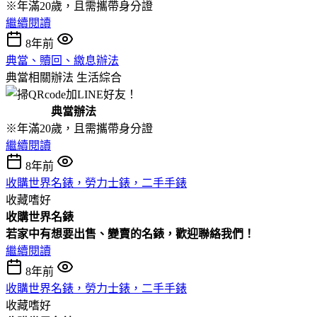
※年滿20歲，且需攜帶身分證
繼續閱讀
8年前
典當、贖回、繳息辦法
典當相關辦法
生活綜合
典當辦法
※年滿20歲，且需攜帶身分證
繼續閱讀
8年前
收購世界名錶，勞力士錶，二手手錶
收藏嗜好
收購
世界名錶
若家中有想要出售、變賣的名錶，歡迎聯絡我們！
繼續閱讀
8年前
收購世界名錶，勞力士錶，二手手錶
收藏嗜好