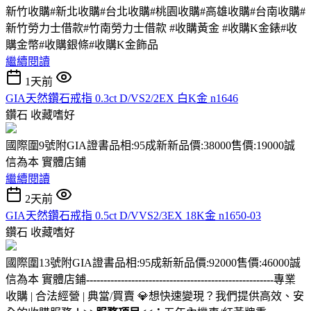
新竹收購#新北收購#台北收購#桃園收購#高雄收購#台南收購#
新竹勞力士借款#竹南勞力士借款 #收購黃金 #收購K金錶#收
購金幣#收購銀條#收購K金飾品
繼續閱讀
1天前
GIA天然鑽石戒指 0.3ct D/VS2/2EX 白K金 n1646
鑽石
收藏嗜好
國際圍9號附GIA證書品相:95成新新品價:38000售價:19000誠
信為本 實體店鋪
繼續閱讀
2天前
GIA天然鑽石戒指 0.5ct D/VVS2/3EX 18K金 n1650-03
鑽石
收藏嗜好
國際圍13號附GIA證書品相:95成新新品價:92000售價:46000誠
信為本 實體店鋪
------------------------------------------------------
專業
收購 | 合法經營 | 典當/買賣 💎想快速變現？我們提供高效、安