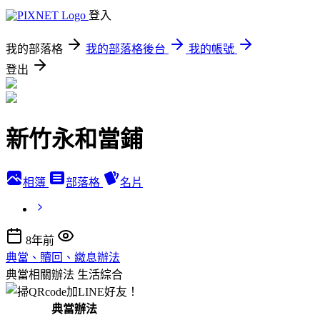
登入
我的部落格
我的部落格後台
我的帳號
登出
新竹永和當鋪
相簿
部落格
名片
8年前
典當、贖回、繳息辦法
典當相關辦法
生活綜合
典當辦法