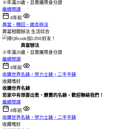
※年滿20歲，且需攜帶身分證
繼續閱讀
8年前
典當、贖回、繳息辦法
典當相關辦法
生活綜合
典當辦法
※年滿20歲，且需攜帶身分證
繼續閱讀
8年前
收購世界名錶，勞力士錶，二手手錶
收藏嗜好
收購
世界名錶
若家中有想要出售、變賣的名錶，歡迎聯絡我們！
繼續閱讀
8年前
收購世界名錶，勞力士錶，二手手錶
收藏嗜好