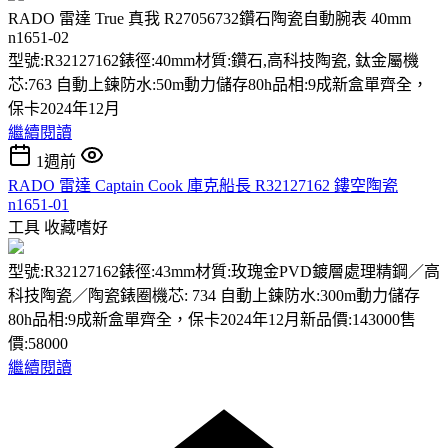
RADO 雷達 True 真我 R27056732鑽石陶瓷自動腕表 40mm
n1651-02
型號:R32127162錶徑:40mm材質:鑽石,高科技陶瓷, 鈦金屬機
芯:763 自動上鍊防水:50m動力儲存80h品相:9成新盒單齊全，
保卡2024年12月
繼續閱讀
1週前
RADO 雷達 Captain Cook 庫克船長 R32127162 鏤空陶瓷
n1651-01
工具
收藏嗜好
型號:R32127162錶徑:43mm材質:玫瑰金PVD鍍層處理精鋼／高
科技陶瓷／陶瓷錶圈機芯: 734 自動上鍊防水:300m動力儲存
80h品相:9成新盒單齊全，保卡2024年12月新品價:143000售
價:58000
繼續閱讀