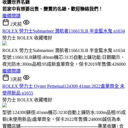
收購
世界名錶
若家中有想要出售、變賣的名錶，歡迎聯絡我們！
繼續閱讀
2天前
ROLEX 勞力士Submariner 潛航者116613LB 半金藍水鬼 n1634
勞力士 ROLEX
收藏嗜好
ROLEX 勞力士Submariner 潛航者116613LB 半金藍水鬼 n1634
型號:116613LB錶徑:40mm機芯:3135自動上鍊功能:日期顯示、
夜光防水:300m品相:95成新盒單齊全，保卡2019年售價:426000
繼續閱讀
3天前
ROLEX 勞力士 Oyster Perpetual124300 41mm 2022盒單齊全 未
使用新品 n1655
勞力士 ROLEX
收藏嗜好
型號:124300錶徑:41mm機芯:3230自動上鍊防水:100m品相:95成
新(未使用新品)盒單齊全，保卡2022年售價:248000誠信為本
實體店鋪
------------------------------------------------------
專業收購 | 合