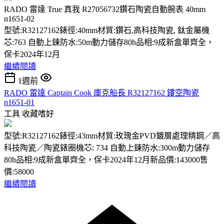
RADO 雷達 True 真我 R27056732鑽石陶瓷自動腕表 40mm
n1651-02
型號:R32127162錶徑:40mm材質:鑽石,高科技陶瓷, 鈦金屬機
芯:763 自動上鍊防水:50m動力儲存80h品相:9成新盒單齊全，
保卡2024年12月
繼續閱讀
1週前
RADO 雷達 Captain Cook 庫克船長 R32127162 鏤空陶瓷
n1651-01
工具
收藏嗜好
型號:R32127162錶徑:43mm材質:玫瑰金PVD鍍層處理精鋼／高
科技陶瓷／陶瓷錶圈機芯: 734 自動上鍊防水:300m動力儲存
80h品相:9成新盒單齊全，保卡2024年12月新品價:143000售
價:58000
繼續閱讀