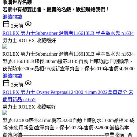
收購
世界名錶
若家中有想要出售、變賣的名錶，歡迎聯絡我們！
繼續閱讀
2天前
ROLEX 勞力士Submariner 潛航者116613LB 半金藍水鬼 n1634
勞力士 ROLEX
收藏嗜好
ROLEX 勞力士Submariner 潛航者116613LB 半金藍水鬼 n1634
型號:116613LB錶徑:40mm機芯:3135自動上鍊功能:日期顯示、
夜光防水:300m品相:95成新盒單齊全，保卡2019年售價:426000
繼續閱讀
3天前
ROLEX 勞力士 Oyster Perpetual124300 41mm 2022盒單齊全 未
使用新品 n1655
勞力士 ROLEX
收藏嗜好
型號:124300錶徑:41mm機芯:3230自動上鍊防水:100m品相:95成
新(未使用新品)盒單齊全，保卡2022年售價:248000誠信為本
實體店鋪
------------------------------------------------------
專業收購 | 合