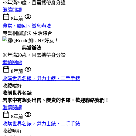
※年滿20歲，且需攜帶身分證
繼續閱讀
8年前
典當、贖回、繳息辦法
典當相關辦法
生活綜合
典當辦法
※年滿20歲，且需攜帶身分證
繼續閱讀
8年前
收購世界名錶，勞力士錶，二手手錶
收藏嗜好
收購
世界名錶
若家中有想要出售、變賣的名錶，歡迎聯絡我們！
繼續閱讀
8年前
收購世界名錶，勞力士錶，二手手錶
收藏嗜好