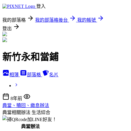
登入
我的部落格
我的部落格後台
我的帳號
登出
新竹永和當鋪
相簿
部落格
名片
8年前
典當、贖回、繳息辦法
典當相關辦法
生活綜合
典當辦法