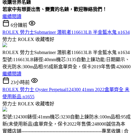
收購
世界名錶
若家中有想要出售、變賣的名錶，歡迎聯絡我們！
繼續閱讀
6分鐘前
ROLEX 勞力士Submariner 潛航者116613LB 半金藍水鬼 n1634
勞力士 ROLEX
收藏嗜好
ROLEX 勞力士Submariner 潛航者116613LB 半金藍水鬼 n1634
型號:116613LB錶徑:40mm機芯:3135自動上鍊功能:日期顯示、
夜光防水:300m品相:95成新盒單齊全，保卡2019年售價:426000
繼續閱讀
23小時前
ROLEX 勞力士 Oyster Perpetual124300 41mm 2022盒單齊全 未
使用新品 n1655
勞力士 ROLEX
收藏嗜好
型號:124300錶徑:41mm機芯:3230自動上鍊防水:100m品相:95成
新(未使用新品)盒單齊全，保卡2022年售價:248000誠信為本
實體店鋪
------------------------------------------------------
專業收購 | 合