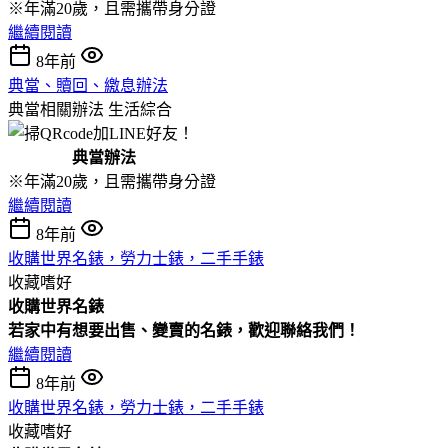
※年滿20歲，且需攜帶身分證
繼續閱讀
8年前
典當、贖回、繳息辦法
典當相關辦法
生活綜合
典當辦法
※年滿20歲，且需攜帶身分證
繼續閱讀
8年前
收購世界名錶，勞力士錶，二手手錶
收藏嗜好
收購
世界名錶
若家中有想要出售、變賣的名錶，歡迎聯絡我們！
繼續閱讀
8年前
收購世界名錶，勞力士錶，二手手錶
收藏嗜好