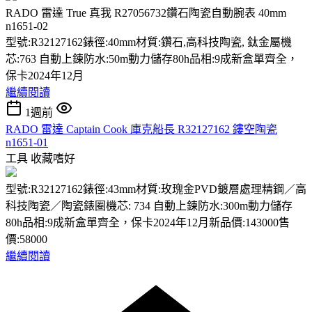
RADO 雷達 True 真我 R27056732鑽石陶瓷自動腕表 40mm
n1651-02
型號:R32127162錶徑:40mm材質:鑽石,高科技陶瓷, 鈦金屬機
芯:763 自動上鍊防水:50m動力儲存80h品相:9成新盒單齊全，
保卡2024年12月
繼續閱讀
1週前
RADO 雷達 Captain Cook 庫克船長 R32127162 鏤空陶瓷
n1651-01
工具
收藏嗜好
型號:R32127162錶徑:43mm材質:玫瑰金PVD鍍層處理精鋼／高
科技陶瓷／陶瓷錶圈機芯: 734 自動上鍊防水:300m動力儲存
80h品相:9成新盒單齊全，保卡2024年12月新品價:143000售
價:58000
繼續閱讀