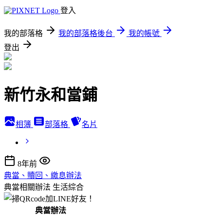
登入
我的部落格
我的部落格後台
我的帳號
登出
新竹永和當鋪
相簿
部落格
名片
8年前
典當、贖回、繳息辦法
典當相關辦法
生活綜合
典當辦法