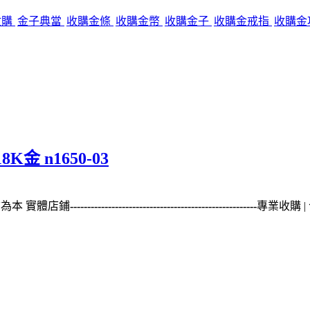
收購
金子典當
收購金條
收購金幣
收購金子
收購金戒指
收購金
8K金 n1650-03
誠信為本 實體店鋪
------------------------------------------------------
專業收購 | 