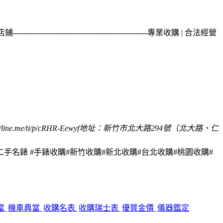
體店鋪
------------------------------------------------------
專業收購 | 合法經營
/line.me/ti/p/cRHR-Eewyf
地址：新竹市北大路294號（北大路、仁
二手名錶 #手錶收購#新竹收購#新北收購#台北收購#桃園收購#
當
機車典當
收購名表
收購瑞士表
優質金價
儀器鑑定