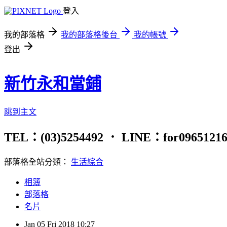
登入
我的部落格
我的部落格後台
我的帳號
登出
新竹永和當鋪
跳到主文
TEL：(03)5254492 ． LINE：for
部落格全站分類：
生活綜合
相簿
部落格
名片
Jan
05
Fri
2018
10:27