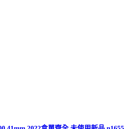
24300 41mm 2022盒單齊全 未使用新品 n1655