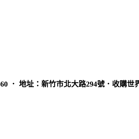
0965121660 ． 地址：新竹市北大路294號．