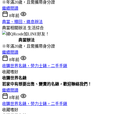
※年滿20歲，且需攜帶身分證
繼續閱讀
8年前
典當、贖回、繳息辦法
典當相關辦法
生活綜合
典當辦法
※年滿20歲，且需攜帶身分證
繼續閱讀
8年前
收購世界名錶，勞力士錶，二手手錶
收藏嗜好
收購
世界名錶
若家中有想要出售、變賣的名錶，歡迎聯絡我們！
繼續閱讀
8年前
收購世界名錶，勞力士錶，二手手錶
收藏嗜好