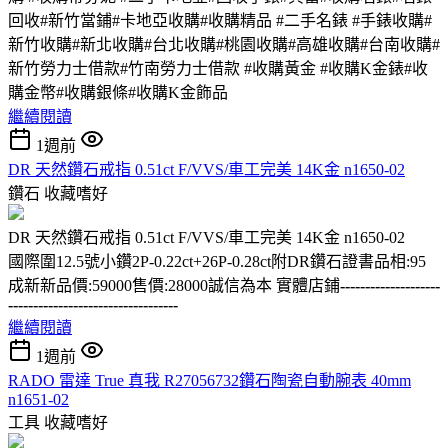
回收#新竹當鋪#卡地亞收購#收購精品 #二手名錶 #手錶收購#
新竹收購#新北收購#台北收購#桃園收購#高雄收購#台南收購#
新竹勞力士借款#竹南勞力士借款 #收購黃金 #收購K金錶#收
購金幣#收購銀條#收購K金飾品
繼續閱讀
1週前
DR 天然鑽石戒指 0.51ct F/VVS/車工完美 14K金 n1650-02
鑽石
收藏嗜好
DR 天然鑽石戒指 0.51ct F/VVS/車工完美 14K金 n1650-02
國際圍12.5號小鑽2P-0.22ct+26P-0.28ct附DR鑽石證書品相:95
成新新品價:59000售價:28000誠信為本 實體店鋪
--------------------
----------------------------------
繼續閱讀
1週前
RADO 雷達 True 真我 R27056732鑽石陶瓷自動腕表 40mm
n1651-02
工具
收藏嗜好