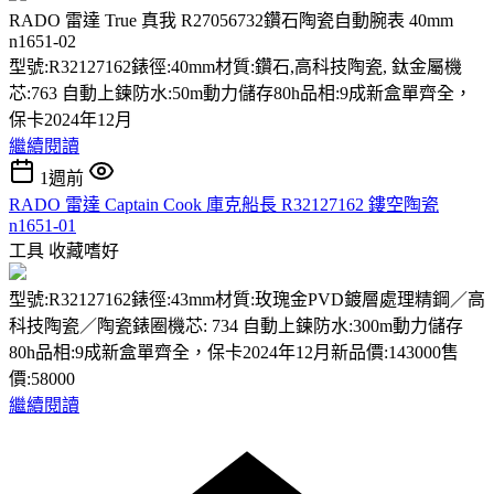
RADO 雷達 True 真我 R27056732鑽石陶瓷自動腕表 40mm
n1651-02
型號:R32127162錶徑:40mm材質:鑽石,高科技陶瓷, 鈦金屬機
芯:763 自動上鍊防水:50m動力儲存80h品相:9成新盒單齊全，
保卡2024年12月
繼續閱讀
1週前
RADO 雷達 Captain Cook 庫克船長 R32127162 鏤空陶瓷
n1651-01
工具
收藏嗜好
型號:R32127162錶徑:43mm材質:玫瑰金PVD鍍層處理精鋼／高
科技陶瓷／陶瓷錶圈機芯: 734 自動上鍊防水:300m動力儲存
80h品相:9成新盒單齊全，保卡2024年12月新品價:143000售
價:58000
繼續閱讀