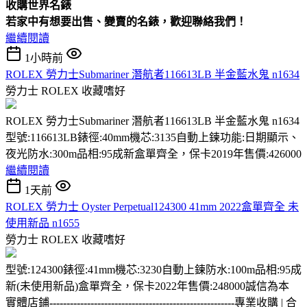
收購
世界名錶
若家中有想要出售、變賣的名錶，歡迎聯絡我們！
繼續閱讀
1小時前
ROLEX 勞力士Submariner 潛航者116613LB 半金藍水鬼 n1634
勞力士 ROLEX
收藏嗜好
ROLEX 勞力士Submariner 潛航者116613LB 半金藍水鬼 n1634
型號:116613LB錶徑:40mm機芯:3135自動上鍊功能:日期顯示、
夜光防水:300m品相:95成新盒單齊全，保卡2019年售價:426000
繼續閱讀
1天前
ROLEX 勞力士 Oyster Perpetual124300 41mm 2022盒單齊全 未
使用新品 n1655
勞力士 ROLEX
收藏嗜好
型號:124300錶徑:41mm機芯:3230自動上鍊防水:100m品相:95成
新(未使用新品)盒單齊全，保卡2022年售價:248000誠信為本
實體店鋪
------------------------------------------------------
專業收購 | 合