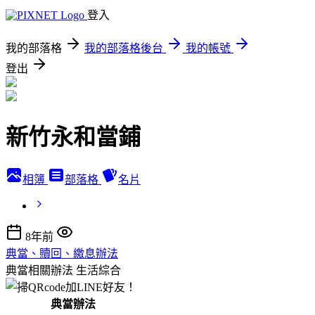
登入
我的部落格
我的部落格後台
我的帳號
登出
新竹永和當鋪
相簿
部落格
名片
8年前
典當、贖回、繳息辦法
典當相關辦法
生活綜合
典當辦法