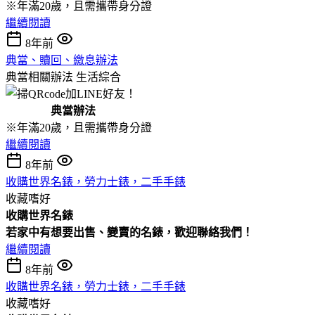
※年滿20歲，且需攜帶身分證
繼續閱讀
8年前
典當、贖回、繳息辦法
典當相關辦法
生活綜合
典當辦法
※年滿20歲，且需攜帶身分證
繼續閱讀
8年前
收購世界名錶，勞力士錶，二手手錶
收藏嗜好
收購
世界名錶
若家中有想要出售、變賣的名錶，歡迎聯絡我們！
繼續閱讀
8年前
收購世界名錶，勞力士錶，二手手錶
收藏嗜好