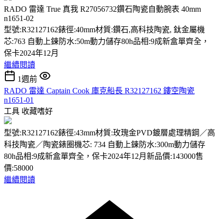
RADO 雷達 True 真我 R27056732鑽石陶瓷自動腕表 40mm
n1651-02
型號:R32127162錶徑:40mm材質:鑽石,高科技陶瓷, 鈦金屬機
芯:763 自動上鍊防水:50m動力儲存80h品相:9成新盒單齊全，
保卡2024年12月
繼續閱讀
1週前
RADO 雷達 Captain Cook 庫克船長 R32127162 鏤空陶瓷
n1651-01
工具
收藏嗜好
型號:R32127162錶徑:43mm材質:玫瑰金PVD鍍層處理精鋼／高
科技陶瓷／陶瓷錶圈機芯: 734 自動上鍊防水:300m動力儲存
80h品相:9成新盒單齊全，保卡2024年12月新品價:143000售
價:58000
繼續閱讀