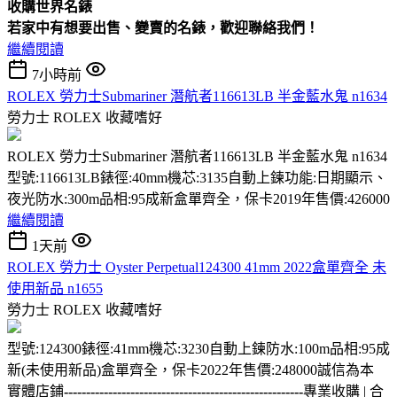
收購
世界名錶
若家中有想要出售、變賣的名錶，歡迎聯絡我們！
繼續閱讀
7小時前
ROLEX 勞力士Submariner 潛航者116613LB 半金藍水鬼 n1634
勞力士 ROLEX
收藏嗜好
ROLEX 勞力士Submariner 潛航者116613LB 半金藍水鬼 n1634
型號:116613LB錶徑:40mm機芯:3135自動上鍊功能:日期顯示、
夜光防水:300m品相:95成新盒單齊全，保卡2019年售價:426000
繼續閱讀
1天前
ROLEX 勞力士 Oyster Perpetual124300 41mm 2022盒單齊全 未
使用新品 n1655
勞力士 ROLEX
收藏嗜好
型號:124300錶徑:41mm機芯:3230自動上鍊防水:100m品相:95成
新(未使用新品)盒單齊全，保卡2022年售價:248000誠信為本
實體店鋪
------------------------------------------------------
專業收購 | 合