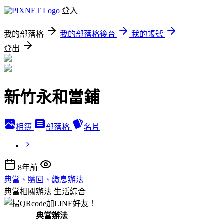
登入
我的部落格
我的部落格後台
我的帳號
登出
新竹永和當鋪
相簿
部落格
名片
8年前
典當、贖回、繳息辦法
典當相關辦法
生活綜合
典當辦法