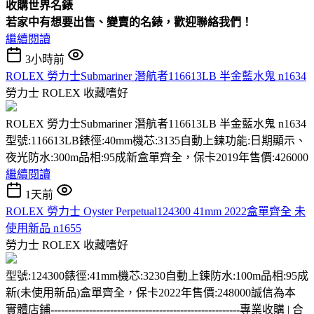
收購
世界名錶
若家中有想要出售、變賣的名錶，歡迎聯絡我們！
繼續閱讀
3小時前
ROLEX 勞力士Submariner 潛航者116613LB 半金藍水鬼 n1634
勞力士 ROLEX
收藏嗜好
ROLEX 勞力士Submariner 潛航者116613LB 半金藍水鬼 n1634
型號:116613LB錶徑:40mm機芯:3135自動上鍊功能:日期顯示、
夜光防水:300m品相:95成新盒單齊全，保卡2019年售價:426000
繼續閱讀
1天前
ROLEX 勞力士 Oyster Perpetual124300 41mm 2022盒單齊全 未
使用新品 n1655
勞力士 ROLEX
收藏嗜好
型號:124300錶徑:41mm機芯:3230自動上鍊防水:100m品相:95成
新(未使用新品)盒單齊全，保卡2022年售價:248000誠信為本
實體店鋪
------------------------------------------------------
專業收購 | 合