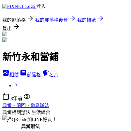
登入
我的部落格
我的部落格後台
我的帳號
登出
新竹永和當鋪
相簿
部落格
名片
8年前
典當、贖回、繳息辦法
典當相關辦法
生活綜合
典當辦法