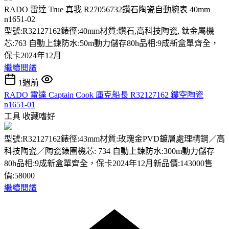
RADO 雷達 True 真我 R27056732鑽石陶瓷自動腕表 40mm
n1651-02
型號:R32127162錶徑:40mm材質:鑽石,高科技陶瓷, 鈦金屬機
芯:763 自動上鍊防水:50m動力儲存80h品相:9成新盒單齊全，
保卡2024年12月
繼續閱讀
1週前
RADO 雷達 Captain Cook 庫克船長 R32127162 鏤空陶瓷
n1651-01
工具
收藏嗜好
型號:R32127162錶徑:43mm材質:玫瑰金PVD鍍層處理精鋼／高
科技陶瓷／陶瓷錶圈機芯: 734 自動上鍊防水:300m動力儲存
80h品相:9成新盒單齊全，保卡2024年12月新品價:143000售
價:58000
繼續閱讀