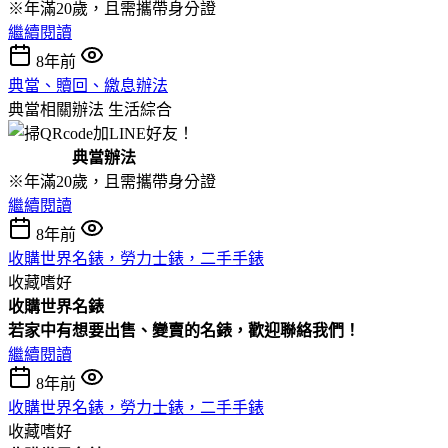
※年滿20歲，且需攜帶身分證
繼續閱讀
8年前
典當、贖回、繳息辦法
典當相關辦法
生活綜合
典當辦法
※年滿20歲，且需攜帶身分證
繼續閱讀
8年前
收購世界名錶，勞力士錶，二手手錶
收藏嗜好
收購
世界名錶
若家中有想要出售、變賣的名錶，歡迎聯絡我們！
繼續閱讀
8年前
收購世界名錶，勞力士錶，二手手錶
收藏嗜好