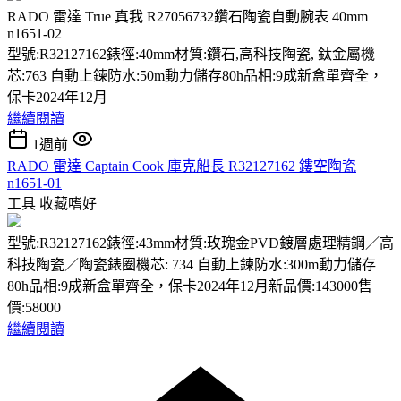
RADO 雷達 True 真我 R27056732鑽石陶瓷自動腕表 40mm
n1651-02
型號:R32127162錶徑:40mm材質:鑽石,高科技陶瓷, 鈦金屬機
芯:763 自動上鍊防水:50m動力儲存80h品相:9成新盒單齊全，
保卡2024年12月
繼續閱讀
1週前
RADO 雷達 Captain Cook 庫克船長 R32127162 鏤空陶瓷
n1651-01
工具
收藏嗜好
型號:R32127162錶徑:43mm材質:玫瑰金PVD鍍層處理精鋼／高
科技陶瓷／陶瓷錶圈機芯: 734 自動上鍊防水:300m動力儲存
80h品相:9成新盒單齊全，保卡2024年12月新品價:143000售
價:58000
繼續閱讀