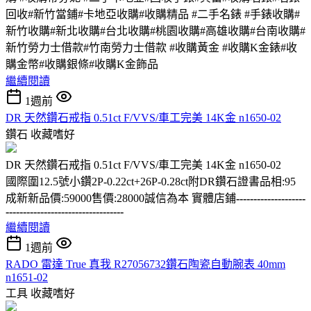
回收#新竹當鋪#卡地亞收購#收購精品 #二手名錶 #手錶收購#
新竹收購#新北收購#台北收購#桃園收購#高雄收購#台南收購#
新竹勞力士借款#竹南勞力士借款 #收購黃金 #收購K金錶#收
購金幣#收購銀條#收購K金飾品
繼續閱讀
1週前
DR 天然鑽石戒指 0.51ct F/VVS/車工完美 14K金 n1650-02
鑽石
收藏嗜好
DR 天然鑽石戒指 0.51ct F/VVS/車工完美 14K金 n1650-02
國際圍12.5號小鑽2P-0.22ct+26P-0.28ct附DR鑽石證書品相:95
成新新品價:59000售價:28000誠信為本 實體店鋪
--------------------
----------------------------------
繼續閱讀
1週前
RADO 雷達 True 真我 R27056732鑽石陶瓷自動腕表 40mm
n1651-02
工具
收藏嗜好