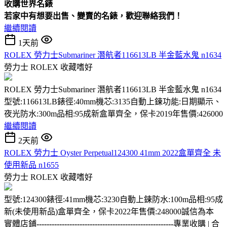
收購
世界名錶
若家中有想要出售、變賣的名錶，歡迎聯絡我們！
繼續閱讀
1天前
ROLEX 勞力士Submariner 潛航者116613LB 半金藍水鬼 n1634
勞力士 ROLEX
收藏嗜好
ROLEX 勞力士Submariner 潛航者116613LB 半金藍水鬼 n1634
型號:116613LB錶徑:40mm機芯:3135自動上鍊功能:日期顯示、
夜光防水:300m品相:95成新盒單齊全，保卡2019年售價:426000
繼續閱讀
2天前
ROLEX 勞力士 Oyster Perpetual124300 41mm 2022盒單齊全 未
使用新品 n1655
勞力士 ROLEX
收藏嗜好
型號:124300錶徑:41mm機芯:3230自動上鍊防水:100m品相:95成
新(未使用新品)盒單齊全，保卡2022年售價:248000誠信為本
實體店鋪
------------------------------------------------------
專業收購 | 合