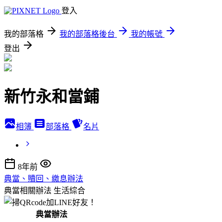
登入
我的部落格
我的部落格後台
我的帳號
登出
新竹永和當鋪
相簿
部落格
名片
8年前
典當、贖回、繳息辦法
典當相關辦法
生活綜合
典當辦法