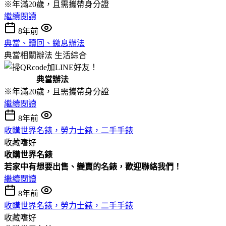
※年滿20歲，且需攜帶身分證
繼續閱讀
8年前
典當、贖回、繳息辦法
典當相關辦法
生活綜合
典當辦法
※年滿20歲，且需攜帶身分證
繼續閱讀
8年前
收購世界名錶，勞力士錶，二手手錶
收藏嗜好
收購
世界名錶
若家中有想要出售、變賣的名錶，歡迎聯絡我們！
繼續閱讀
8年前
收購世界名錶，勞力士錶，二手手錶
收藏嗜好