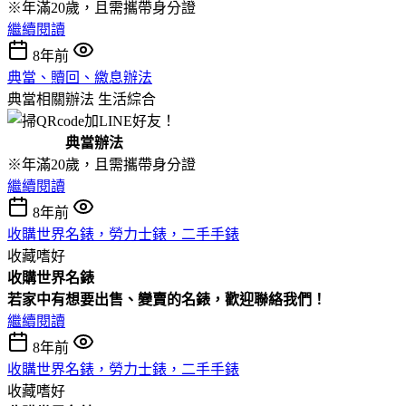
※年滿20歲，且需攜帶身分證
繼續閱讀
8年前
典當、贖回、繳息辦法
典當相關辦法
生活綜合
典當辦法
※年滿20歲，且需攜帶身分證
繼續閱讀
8年前
收購世界名錶，勞力士錶，二手手錶
收藏嗜好
收購
世界名錶
若家中有想要出售、變賣的名錶，歡迎聯絡我們！
繼續閱讀
8年前
收購世界名錶，勞力士錶，二手手錶
收藏嗜好