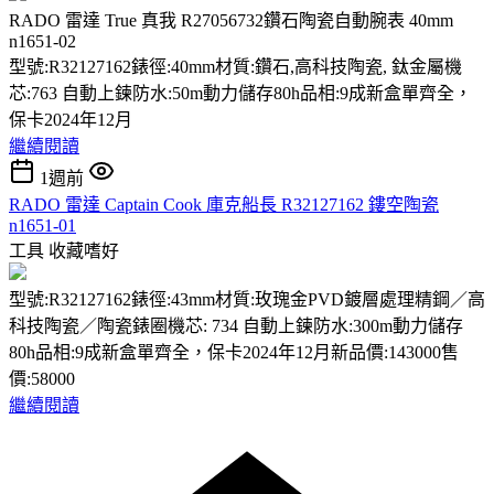
RADO 雷達 True 真我 R27056732鑽石陶瓷自動腕表 40mm
n1651-02
型號:R32127162錶徑:40mm材質:鑽石,高科技陶瓷, 鈦金屬機
芯:763 自動上鍊防水:50m動力儲存80h品相:9成新盒單齊全，
保卡2024年12月
繼續閱讀
1週前
RADO 雷達 Captain Cook 庫克船長 R32127162 鏤空陶瓷
n1651-01
工具
收藏嗜好
型號:R32127162錶徑:43mm材質:玫瑰金PVD鍍層處理精鋼／高
科技陶瓷／陶瓷錶圈機芯: 734 自動上鍊防水:300m動力儲存
80h品相:9成新盒單齊全，保卡2024年12月新品價:143000售
價:58000
繼續閱讀