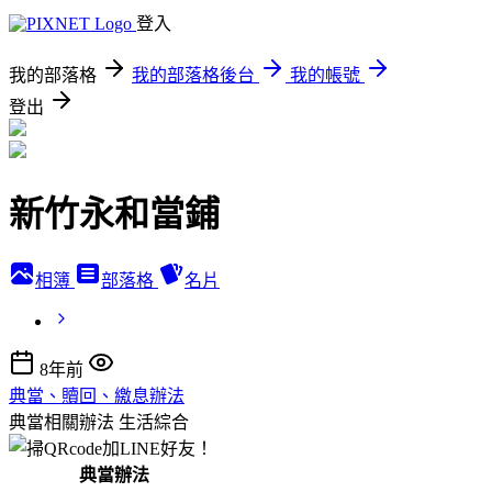
登入
我的部落格
我的部落格後台
我的帳號
登出
新竹永和當鋪
相簿
部落格
名片
8年前
典當、贖回、繳息辦法
典當相關辦法
生活綜合
典當辦法