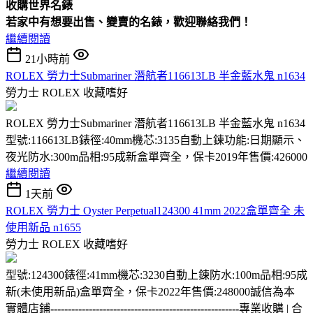
收購
世界名錶
若家中有想要出售、變賣的名錶，歡迎聯絡我們！
繼續閱讀
21小時前
ROLEX 勞力士Submariner 潛航者116613LB 半金藍水鬼 n1634
勞力士 ROLEX
收藏嗜好
ROLEX 勞力士Submariner 潛航者116613LB 半金藍水鬼 n1634
型號:116613LB錶徑:40mm機芯:3135自動上鍊功能:日期顯示、
夜光防水:300m品相:95成新盒單齊全，保卡2019年售價:426000
繼續閱讀
1天前
ROLEX 勞力士 Oyster Perpetual124300 41mm 2022盒單齊全 未
使用新品 n1655
勞力士 ROLEX
收藏嗜好
型號:124300錶徑:41mm機芯:3230自動上鍊防水:100m品相:95成
新(未使用新品)盒單齊全，保卡2022年售價:248000誠信為本
實體店鋪
------------------------------------------------------
專業收購 | 合