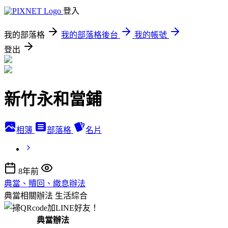
登入
我的部落格
我的部落格後台
我的帳號
登出
新竹永和當鋪
相簿
部落格
名片
8年前
典當、贖回、繳息辦法
典當相關辦法
生活綜合
典當辦法