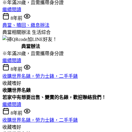
※年滿20歲，且需攜帶身分證
繼續閱讀
8年前
典當、贖回、繳息辦法
典當相關辦法
生活綜合
典當辦法
※年滿20歲，且需攜帶身分證
繼續閱讀
8年前
收購世界名錶，勞力士錶，二手手錶
收藏嗜好
收購
世界名錶
若家中有想要出售、變賣的名錶，歡迎聯絡我們！
繼續閱讀
8年前
收購世界名錶，勞力士錶，二手手錶
收藏嗜好