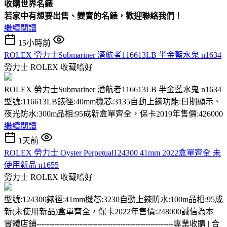
收購
世界名錶
若家中有想要出售、變賣的名錶，歡迎聯絡我們！
繼續閱讀
15小時前
ROLEX 勞力士Submariner 潛航者116613LB 半金藍水鬼 n1634
勞力士 ROLEX
收藏嗜好
ROLEX 勞力士Submariner 潛航者116613LB 半金藍水鬼 n1634
型號:116613LB錶徑:40mm機芯:3135自動上鍊功能:日期顯示、
夜光防水:300m品相:95成新盒單齊全，保卡2019年售價:426000
繼續閱讀
1天前
ROLEX 勞力士 Oyster Perpetual124300 41mm 2022盒單齊全 未
使用新品 n1655
勞力士 ROLEX
收藏嗜好
型號:124300錶徑:41mm機芯:3230自動上鍊防水:100m品相:95成
新(未使用新品)盒單齊全，保卡2022年售價:248000誠信為本
實體店鋪
------------------------------------------------------
專業收購 | 合