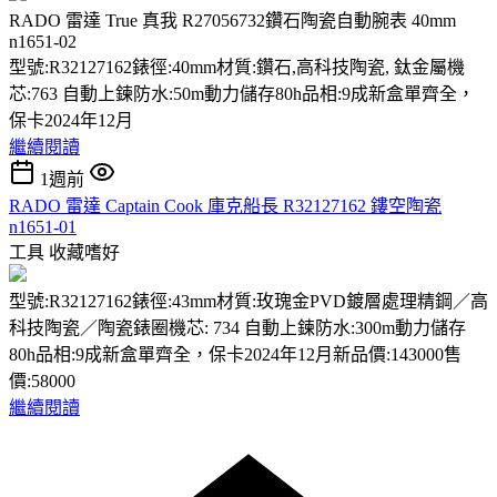
RADO 雷達 True 真我 R27056732鑽石陶瓷自動腕表 40mm
n1651-02
型號:R32127162錶徑:40mm材質:鑽石,高科技陶瓷, 鈦金屬機
芯:763 自動上鍊防水:50m動力儲存80h品相:9成新盒單齊全，
保卡2024年12月
繼續閱讀
1週前
RADO 雷達 Captain Cook 庫克船長 R32127162 鏤空陶瓷
n1651-01
工具
收藏嗜好
型號:R32127162錶徑:43mm材質:玫瑰金PVD鍍層處理精鋼／高
科技陶瓷／陶瓷錶圈機芯: 734 自動上鍊防水:300m動力儲存
80h品相:9成新盒單齊全，保卡2024年12月新品價:143000售
價:58000
繼續閱讀