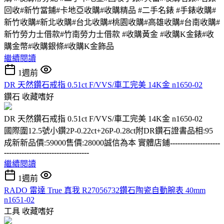
回收#新竹當鋪#卡地亞收購#收購精品 #二手名錶 #手錶收購#
新竹收購#新北收購#台北收購#桃園收購#高雄收購#台南收購#
新竹勞力士借款#竹南勞力士借款 #收購黃金 #收購K金錶#收
購金幣#收購銀條#收購K金飾品
繼續閱讀
1週前
DR 天然鑽石戒指 0.51ct F/VVS/車工完美 14K金 n1650-02
鑽石
收藏嗜好
DR 天然鑽石戒指 0.51ct F/VVS/車工完美 14K金 n1650-02
國際圍12.5號小鑽2P-0.22ct+26P-0.28ct附DR鑽石證書品相:95
成新新品價:59000售價:28000誠信為本 實體店鋪
--------------------
----------------------------------
繼續閱讀
1週前
RADO 雷達 True 真我 R27056732鑽石陶瓷自動腕表 40mm
n1651-02
工具
收藏嗜好