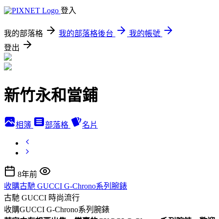
登入
我的部落格
我的部落格後台
我的帳號
登出
新竹永和當鋪
相簿
部落格
名片
8年前
收購古馳 GUCCI G-Chrono系列腕錶
古馳 GUCCI
時尚流行
收購GUCCI G-Chrono系列腕錶