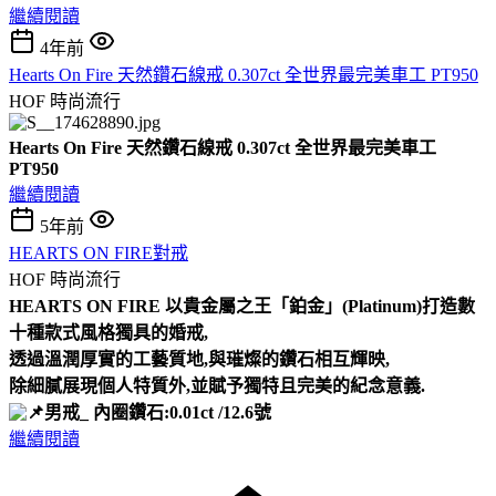
繼續閱讀
4年前
Hearts On Fire 天然鑽石線戒 0.307ct 全世界最完美車工 PT950
HOF
時尚流行
Hearts On Fire 天然鑽石線戒 0.307ct 全世界最完美車工
PT950
繼續閱讀
5年前
HEARTS ON FIRE對戒
HOF
時尚流行
HEARTS ON FIRE
以貴金屬之王「鉑金」(Platinum)打造數
十種款式風格獨具的婚戒,
透過溫潤厚實的工藝質地,與璀燦的鑽石相互輝映,
除細膩展現個人特質外,並賦予獨特且完美的紀念意義.
男戒_ 內圈鑽石:0.01ct /12.6號
繼續閱讀