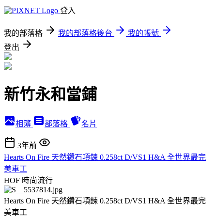
登入
我的部落格
我的部落格後台
我的帳號
登出
新竹永和當鋪
相簿
部落格
名片
3年前
Hearts On Fire 天然鑽石項鍊 0.258ct D/VS1 H&A 全世界最完
美車工
HOF
時尚流行
Hearts On Fire 天然鑽石項鍊 0.258ct D/VS1 H&A 全世界最完
美車工