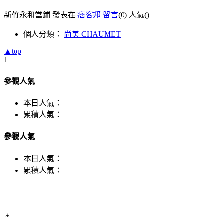
新竹永和當鋪 發表在
痞客邦
留言
(0)
人氣(
)
個人分類：
尚美 CHAUMET
▲top
1
參觀人氣
本日人氣：
累積人氣：
參觀人氣
本日人氣：
累積人氣：
⚠️