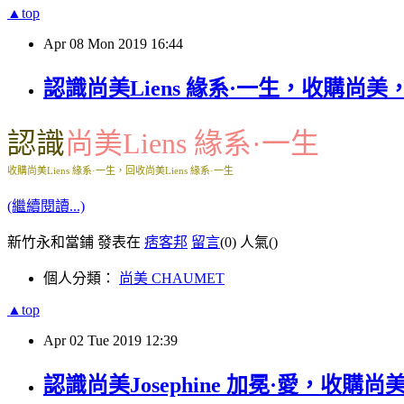
▲top
Apr
08
Mon
2019
16:44
認識尚美Liens 緣系·一生，收購尚美
認識
尚美Liens 緣系·一生
收購尚美Liens 緣系·一生，回收尚美Liens 緣系·一生
(繼續閱讀...)
新竹永和當鋪 發表在
痞客邦
留言
(0)
人氣(
)
個人分類：
尚美 CHAUMET
▲top
Apr
02
Tue
2019
12:39
認識尚美Josephine 加冕·愛，收購尚