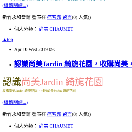
(繼續閱讀...)
新竹永和當鋪 發表在
痞客邦
留言
(0)
人氣(
)
個人分類：
尚美 CHAUMET
▲top
Apr
10
Wed
2019
09:11
認識尚美Jardin 綺旎花園，收購尚美
認識
尚美Jardin 綺旎花園
收購尚美Jardin 綺旎花園，回收尚美Jardin 綺旎花園
(繼續閱讀...)
新竹永和當鋪 發表在
痞客邦
留言
(0)
人氣(
)
個人分類：
尚美 CHAUMET