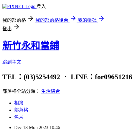
登入
我的部落格
我的部落格後台
我的帳號
登出
新竹永和當鋪
跳到主文
TEL：(03)5254492 ． LINE：for
部落格全站分類：
生活綜合
相簿
部落格
名片
Dec
18
Mon
2023
10:46