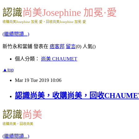
認識
尚美Josephine 加冕·愛
收購尚美Josephine 加冕·愛，回收尚美Josephine 加冕·愛
(繼續閱讀...)
新竹永和當鋪 發表在
痞客邦
留言
(0)
人氣(
)
個人分類：
尚美 CHAUMET
▲top
Mar
19
Tue
2019
10:06
認識尚美，收購尚美，回收CHAUME
認識
尚美
收購尚美，回收尚美
(繼續閱讀...)