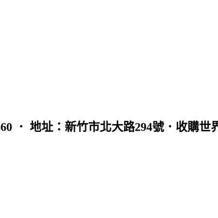
0965121660 ． 地址：新竹市北大路294號．